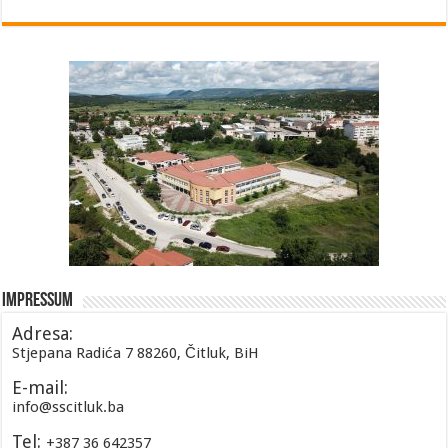
Impressum
Adresa:
Stjepana Radića 7 88260, Čitluk, BiH
E-mail:
info@sscitluk.ba
Tel:
+387 36 642357