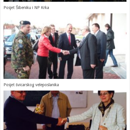
Posjet Šibeniku i NP Krka
Posjet švicarskog veleposlanika