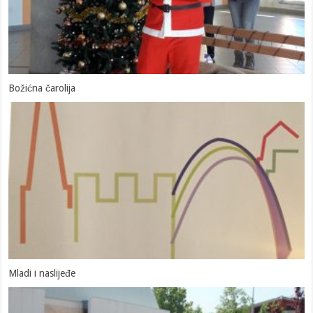
Božićna čarolija
Mladi i naslijeđe