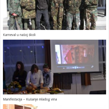
Karneval u našoj školi
Manifestacija – Kušanje mladog vina