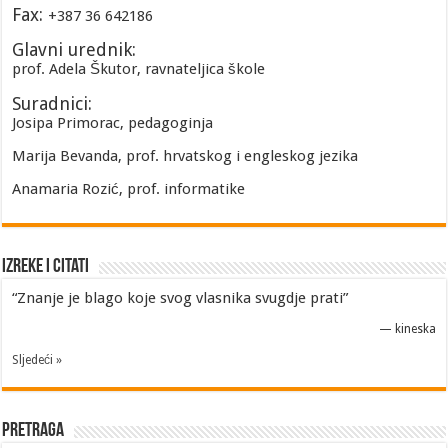
Fax:
+387 36 642186
Glavni urednik:
prof. Adela Škutor, ravnateljica škole
Suradnici:
Josipa Primorac, pedagoginja
Marija Bevanda, prof. hrvatskog i engleskog jezika
Anamaria Rozić, prof. informatike
Izreke i Citati
“Znanje je blago koje svog vlasnika svugdje prati”
—
kineska
Sljedeći »
Pretraga