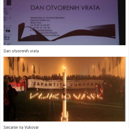
Dan otvorenih vrata
Sjećanje na Vukovar