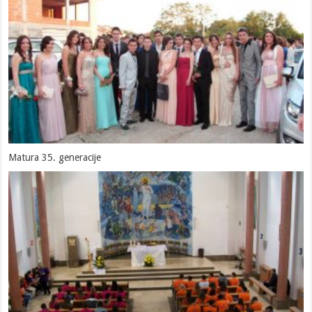
Matura 35. generacije