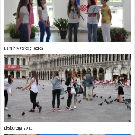
Dani hrvatskog jezika
Ekskurzija 2013