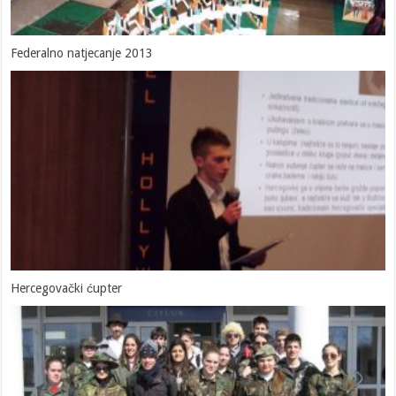
Federalno natjecanje 2013
Hercegovački ćupter