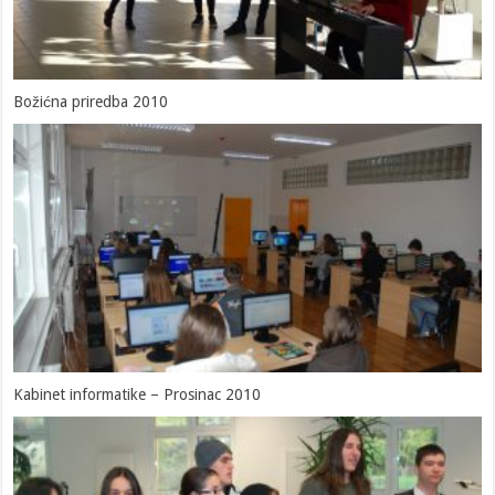
Božićna priredba 2010
Kabinet informatike – Prosinac 2010