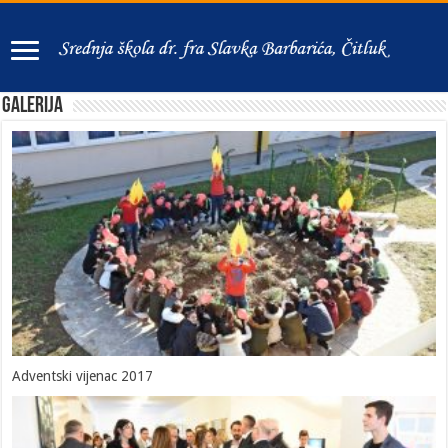
Galerija
Adventski vijenac 2017