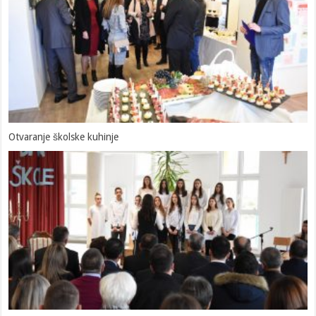
Otvaranje školske kuhinje