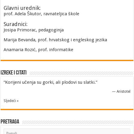
Glavni urednik:
prof. Adela Škutor, ravnateljica škole
Suradnici:
Josipa Primorac, pedagoginja
Marija Bevanda, prof. hrvatskog i engleskog jezika
Anamaria Rozić, prof. informatike
Izreke i Citati
“Korijeni učenja su gorki, ali plodovi su slatki.”
—
Aristotel
Sljedeći »
Pretraga