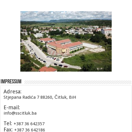
Impressum
Adresa:
Stjepana Radića 7 88260, Čitluk, BiH
E-mail:
info@sscitluk.ba
Tel:
+387 36 642357
Fax:
+387 36 642186