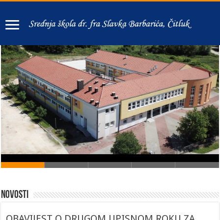
Novosti
OBAVIJEST O DRUGOM UPISNOM ROKU ZA