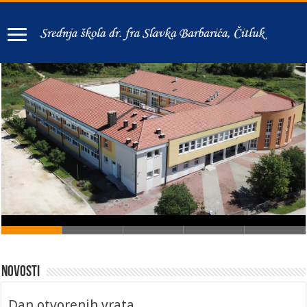
Novosti
Dan otvorenih vrata