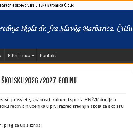
 Srednje škole dr. fra Slavka Barbarića Čitluk
a
E-Knjižnica
Kontakt
 ŠKOLSKU 2026./2027. GODINU
arstvo prosvjete, znanosti, kulture i sporta HNŽ/K donijelo
oku redovitih učenika u prvi razred srednjih škola za školsku
 prag za upis iznosi: