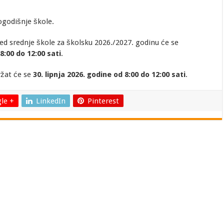
ogodišnje škole.
red srednje škole za školsku 2026./2027. godinu će se
8:00 do 12:00 sati
.
ržat će se
30. lipnja 2026. godine od 8:00 do 12:00 sati
.
le +
LinkedIn
Pinterest