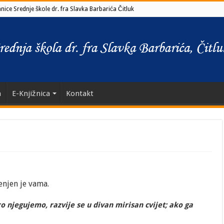
ice Srednje škole dr. fra Slavka Barbarića Čitluk
a
E-Knjižnica
Kontakt
enjen je vama.
o njegujemo, razvije se u divan mirisan cvijet; ako ga