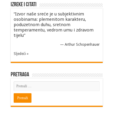
Izreke i Citati
“Izvor naše sreće je u subjektivnim
osobinama: plemenitom karakteru,
poduzetnom duhu, sretnom
temperamentu, vedrom umu i zdravom
tijelu”
—
Arthur Schopenhauer
Sljedeći »
Pretraga