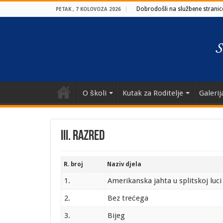
Dobrodošli na službene stranice
PETAK , 7 KOLOVOZA 2026
O školi
Kutak za Roditelje
Galerij
III. Razred
R. broj
Naziv djela
1.
Amerikanska jahta u splitskoj luci
2.
Bez trećega
3.
Bijeg