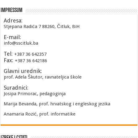
Impressum
Adresa:
Stjepana Radića 7 88260, Čitluk, BiH
E-mail:
info@sscitluk.ba
Tel:
+387 36 642357
Fax:
+387 36 642186
Glavni urednik:
prof. Adela Škutor, ravnateljica škole
Suradnici:
Josipa Primorac, pedagoginja
Marija Bevanda, prof. hrvatskog i engleskog jezika
Anamaria Rozić, prof. informatike