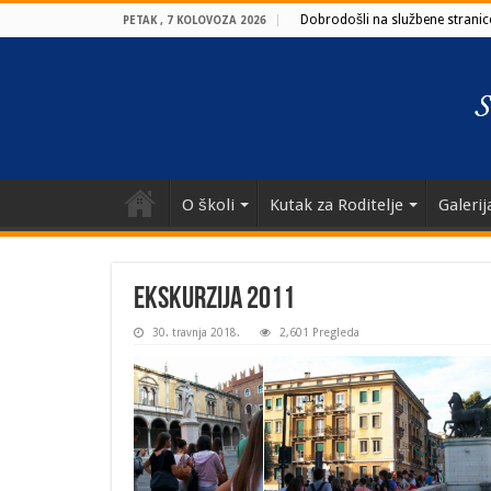
Dobrodošli na službene stranice
PETAK , 7 KOLOVOZA 2026
O školi
Kutak za Roditelje
Galerij
Ekskurzija 2011
30. travnja 2018.
2,601 Pregleda