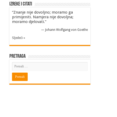
Izreke i Citati
“Znanje nije dovoljno; moramo ga
primijeniti. Namjera nije dovoljna;
moramo djelovati.”
—
Johann Wolfgang von Goethe
Sljedeći »
Pretraga