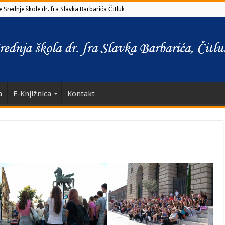
 Srednje škole dr. fra Slavka Barbarića Čitluk
a
E-Knjižnica
Kontakt