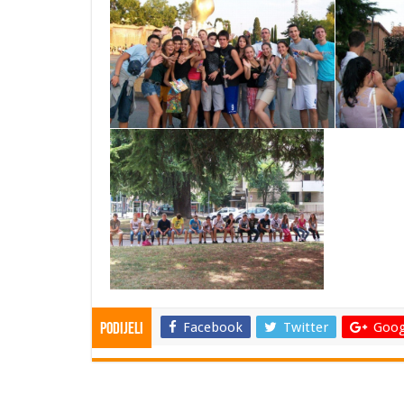
Facebook
Twitter
Goog
Podijeli