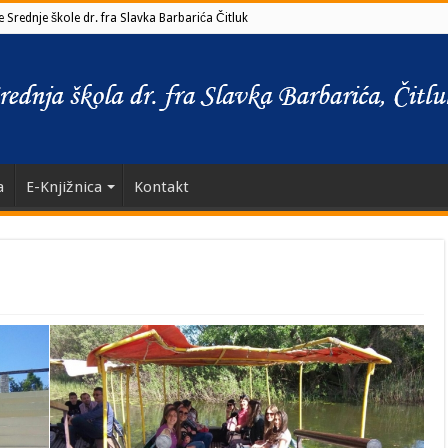
 Srednje škole dr. fra Slavka Barbarića Čitluk
a
E-Knjižnica
Kontakt