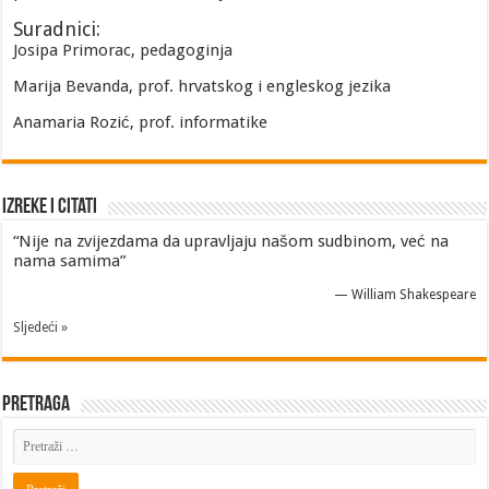
Suradnici:
Josipa Primorac, pedagoginja
Marija Bevanda, prof. hrvatskog i engleskog jezika
Anamaria Rozić, prof. informatike
Izreke i Citati
“Nije na zvijezdama da upravljaju našom sudbinom, već na
nama samima”
—
William Shakespeare
Sljedeći »
Pretraga