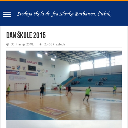
Dan škole 2015
30. travnja 2018.
2,466 Pregleda