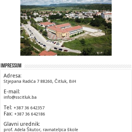
Impressum
Adresa:
Stjepana Radića 7 88260, Čitluk, BiH
E-mail:
info@sscitluk.ba
Tel:
+387 36 642357
Fax:
+387 36 642186
Glavni urednik:
prof. Adela Škutor, ravnateljica škole