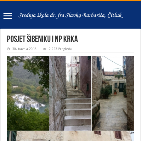
Posjet Šibeniku i NP Krka
30. travnja 2018.
2,223 Pregleda