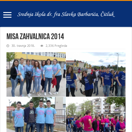
Misa zahvalnica 2014
30. travnja 2018.
2,336 Pregleda