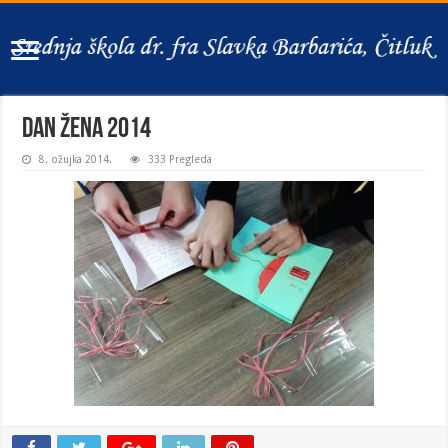
Dan žena 2014
8. ožujka 2014.
333 Pregleda