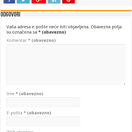
Odgovori
Vaša adresa e-pošte neće biti objavljena.
Obavezna polja
su označena sa
* (obavezno)
Komentar
* (obavezno)
Ime
* (obavezno)
E-pošta
* (obavezno)