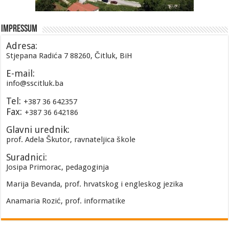
Impressum
Adresa:
Stjepana Radića 7 88260, Čitluk, BiH
E-mail:
info@sscitluk.ba
Tel:
+387 36 642357
Fax:
+387 36 642186
Glavni urednik:
prof. Adela Škutor, ravnateljica škole
Suradnici:
Josipa Primorac, pedagoginja
Marija Bevanda, prof. hrvatskog i engleskog jezika
Anamaria Rozić, prof. informatike