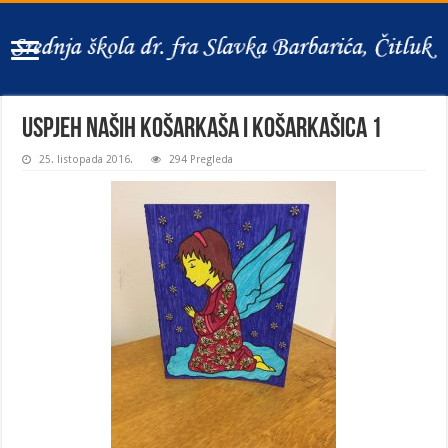
Uspjeh naših košarkaša i košarkašica 1
25. listopada 2016.
294 Pregleda