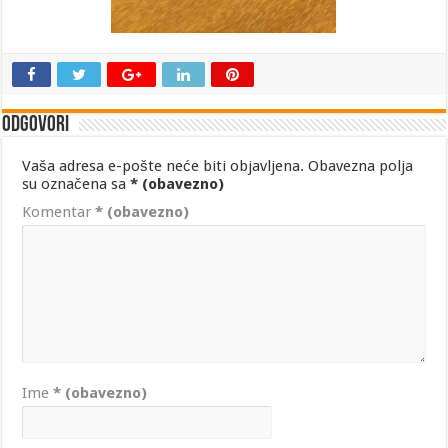
Odgovori
Vaša adresa e-pošte neće biti objavljena.
Obavezna polja
su označena sa
* (obavezno)
Komentar
* (obavezno)
Ime
* (obavezno)