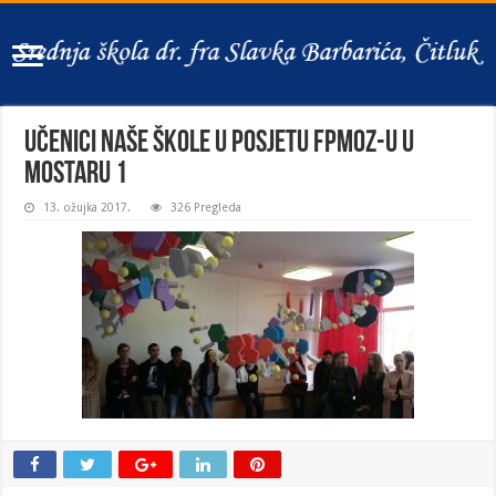
Učenici naše škole u posjetu FPMOZ-u u
Mostaru 1
13. ožujka 2017.
326 Pregleda