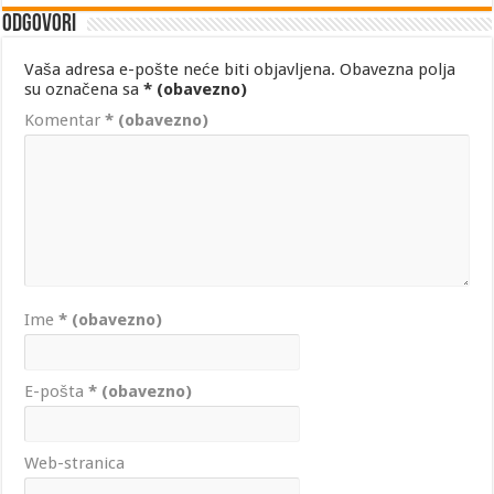
Odgovori
Vaša adresa e-pošte neće biti objavljena.
Obavezna polja
su označena sa
* (obavezno)
Komentar
* (obavezno)
Ime
* (obavezno)
E-pošta
* (obavezno)
Web-stranica