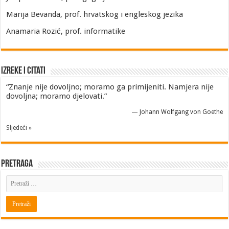
Marija Bevanda, prof. hrvatskog i engleskog jezika
Anamaria Rozić, prof. informatike
Izreke i Citati
“Znanje nije dovoljno; moramo ga primijeniti. Namjera nije
dovoljna; moramo djelovati.”
—
Johann Wolfgang von Goethe
Sljedeći »
Pretraga