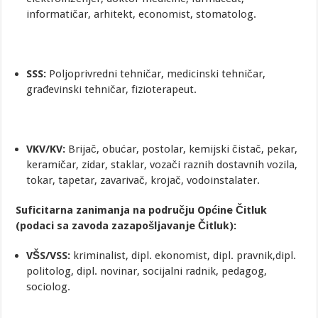
informatičar, arhitekt, economist, stomatolog.
SSS:
Poljoprivredni tehničar, medicinski tehničar,
građevinski tehničar, fizioterapeut.
VKV/KV:
Brijač, obućar, postolar, kemijski čistač, pekar,
keramičar, zidar, staklar, vozači raznih dostavnih vozila,
tokar, tapetar, zavarivač, krojač, vodoinstalater.
Suficitarna zanimanja na području Općine Čitluk
(podaci sa zavoda zazapošljavanje Čitluk):
VŠS/VSS:
kriminalist, dipl. ekonomist, dipl. pravnik,dipl.
politolog, dipl. novinar, socijalni radnik, pedagog,
sociolog.