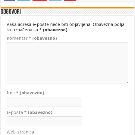
Odgovori
Vaša adresa e-pošte neće biti objavljena.
Obavezna polja
su označena sa
* (obavezno)
Komentar
* (obavezno)
Ime
* (obavezno)
E-pošta
* (obavezno)
Web-stranica