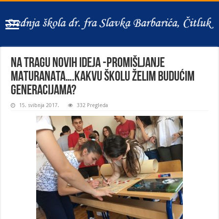
NA TRAGU NOVIH IDEJA -PROMIŠLJANJE
MATURANATA….KAKVU ŠKOLU ŽELIM BUDUĆIM
GENERACIJAMA?
15. svibnja 2017.
332 Pregleda