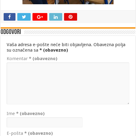
Odgovori
Vaša adresa e-pošte neće biti objavljena.
Obavezna polja
su označena sa
* (obavezno)
Komentar
* (obavezno)
Ime
* (obavezno)
E-pošta
* (obavezno)