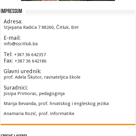
Impressum
Adresa:
Stjepana Radića 7 88260, Čitluk, BiH
E-mail:
info@sscitluk.ba
Tel:
+387 36 642357
Fax:
+387 36 642186
Glavni urednik:
prof. Adela Škutor, ravnateljica škole
Suradnici:
Josipa Primorac, pedagoginja
Marija Bevanda, prof. hrvatskog i engleskog jezika
Anamaria Rozić, prof. informatike