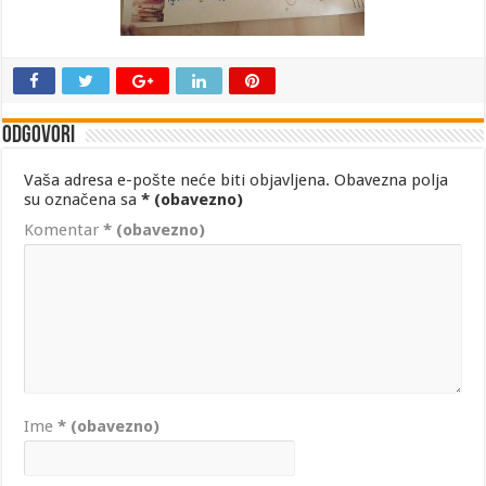
Odgovori
Vaša adresa e-pošte neće biti objavljena.
Obavezna polja
su označena sa
* (obavezno)
Komentar
* (obavezno)
Ime
* (obavezno)