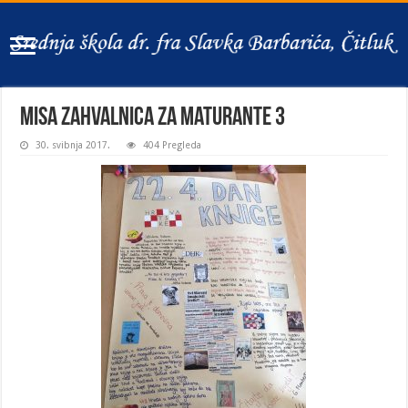
Misa zahvalnica za maturante 3
30. svibnja 2017.
404 Pregleda