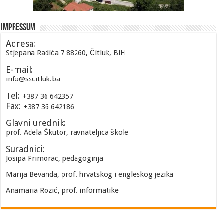
Impressum
Adresa:
Stjepana Radića 7 88260, Čitluk, BiH
E-mail:
info@sscitluk.ba
Tel:
+387 36 642357
Fax:
+387 36 642186
Glavni urednik:
prof. Adela Škutor, ravnateljica škole
Suradnici:
Josipa Primorac, pedagoginja
Marija Bevanda, prof. hrvatskog i engleskog jezika
Anamaria Rozić, prof. informatike