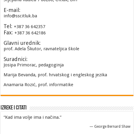
E-mail:
info@sscitluk.ba
Tel:
+387 36 642357
Fax:
+387 36 642186
Glavni urednik:
prof. Adela Škutor, ravnateljica škole
Suradnici:
Josipa Primorac, pedagoginja
Marija Bevanda, prof. hrvatskog i engleskog jezika
Anamaria Rozić, prof. informatike
Izreke i Citati
“Kad ima volje ima i načina.”
—
George Bernard Shaw