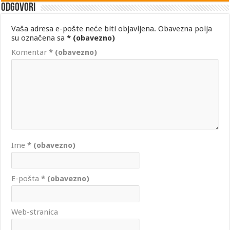
Odgovori
Vaša adresa e-pošte neće biti objavljena.
Obavezna polja
su označena sa
* (obavezno)
Komentar
* (obavezno)
Ime
* (obavezno)
E-pošta
* (obavezno)
Web-stranica