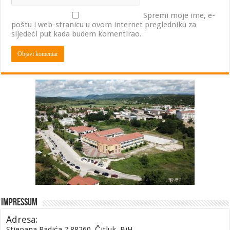
Spremi moje ime, e-
poštu i web-stranicu u ovom internet pregledniku za
sljedeći put kada budem komentirao.
Impressum
Adresa:
Stjepana Radića 7 88260, Čitluk, BiH