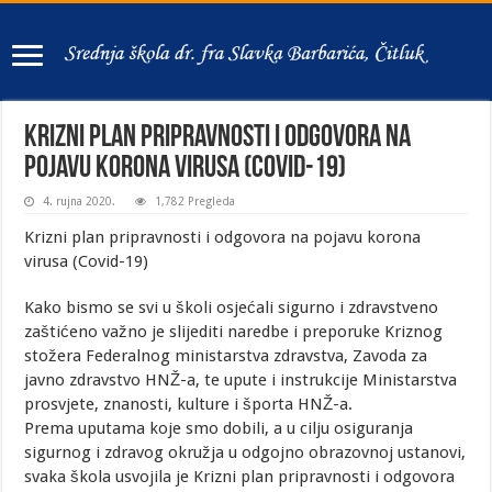
Krizni plan pripravnosti i odgovora na
pojavu korona virusa (Covid-19)
4. rujna 2020.
1,782 Pregleda
Krizni plan pripravnosti i odgovora na pojavu korona
virusa (Covid-19)
Kako bismo se svi u školi osjećali sigurno i zdravstveno
zaštićeno važno je slijediti naredbe i preporuke Kriznog
stožera Federalnog ministarstva zdravstva, Zavoda za
javno zdravstvo HNŽ-a, te upute i instrukcije Ministarstva
prosvjete, znanosti, kulture i športa HNŽ-a.
Prema uputama koje smo dobili, a u cilju osiguranja
sigurnog i zdravog okružja u odgojno obrazovnoj ustanovi,
svaka škola usvojila je Krizni plan pripravnosti i odgovora