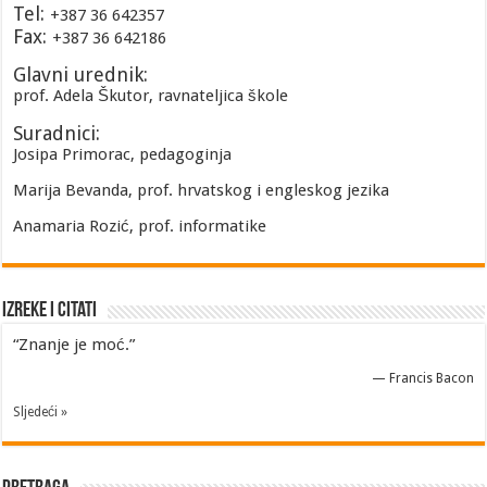
Tel:
+387 36 642357
Fax:
+387 36 642186
Glavni urednik:
prof. Adela Škutor, ravnateljica škole
Suradnici:
Josipa Primorac, pedagoginja
Marija Bevanda, prof. hrvatskog i engleskog jezika
Anamaria Rozić, prof. informatike
Izreke i Citati
“Znanje je moć.”
—
Francis Bacon
Sljedeći »