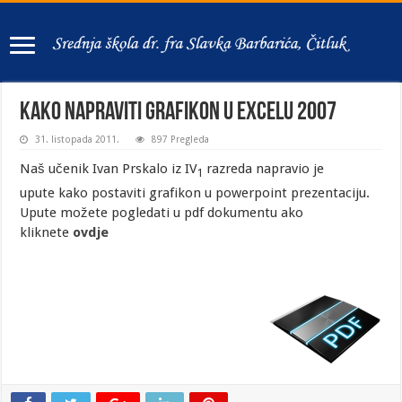
Kako napraviti grafikon u Excelu 2007
31. listopada 2011.
897 Pregleda
Naš učenik Ivan Prskalo iz IV
razreda napravio je
1
upute kako postaviti grafikon u powerpoint prezentaciju.
Upute možete pogledati u pdf dokumentu ako
kliknete
ovdje