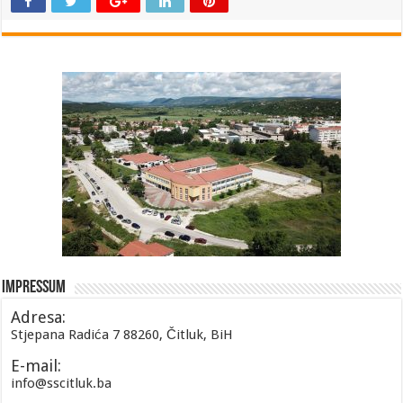
Impressum
Adresa:
Stjepana Radića 7 88260, Čitluk, BiH
E-mail:
info@sscitluk.ba