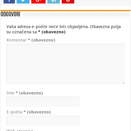
Odgovori
Vaša adresa e-pošte neće biti objavljena.
Obavezna polja
su označena sa
* (obavezno)
Komentar
* (obavezno)
Ime
* (obavezno)
E-pošta
* (obavezno)