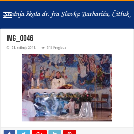
IMG_0046
21. svibnja 2011.
318 Pregleda