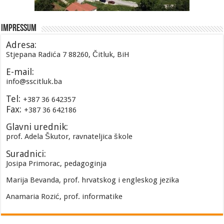
Impressum
Adresa:
Stjepana Radića 7 88260, Čitluk, BiH
E-mail:
info@sscitluk.ba
Tel:
+387 36 642357
Fax:
+387 36 642186
Glavni urednik:
prof. Adela Škutor, ravnateljica škole
Suradnici:
Josipa Primorac, pedagoginja
Marija Bevanda, prof. hrvatskog i engleskog jezika
Anamaria Rozić, prof. informatike