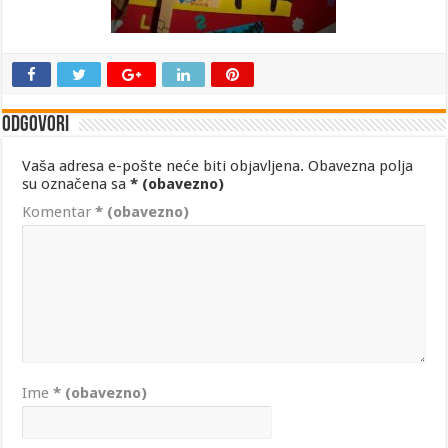
Odgovori
Vaša adresa e-pošte neće biti objavljena.
Obavezna polja
su označena sa
* (obavezno)
Komentar
* (obavezno)
Ime
* (obavezno)