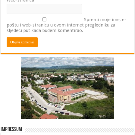
Web-stranica
Spremi moje ime, e-
poštu i web-stranicu u ovom internet pregledniku za
sljedeći put kada budem komentirao.
Impressum