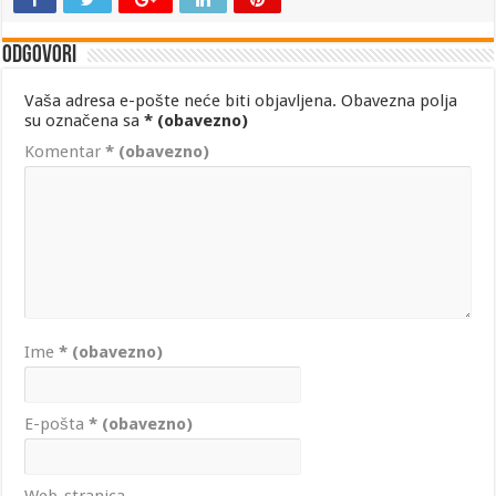
Odgovori
Vaša adresa e-pošte neće biti objavljena.
Obavezna polja
su označena sa
* (obavezno)
Komentar
* (obavezno)
Ime
* (obavezno)
E-pošta
* (obavezno)