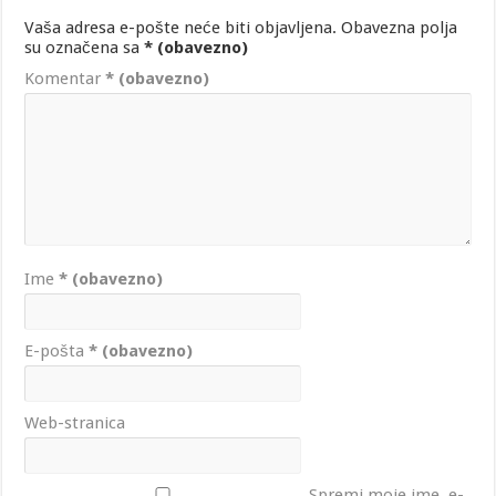
Vaša adresa e-pošte neće biti objavljena.
Obavezna polja
su označena sa
* (obavezno)
Komentar
* (obavezno)
Ime
* (obavezno)
E-pošta
* (obavezno)
Web-stranica
Spremi moje ime, e-