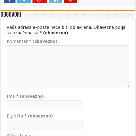
Odgovori
Vaša adresa e-pošte neće biti objavljena.
Obavezna polja
su označena sa
* (obavezno)
Komentar
* (obavezno)
Ime
* (obavezno)
E-pošta
* (obavezno)
Web-stranica