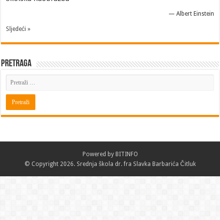
—
Albert Einstein
Sljedeći »
Pretraga
Powered by
BITINFO
© Copyright 2026. Srednja škola dr. fra Slavka Barbarića Čitluk