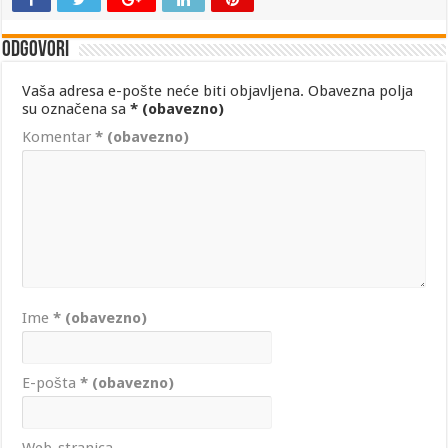
Odgovori
Vaša adresa e-pošte neće biti objavljena.
Obavezna polja
su označena sa
* (obavezno)
Komentar
* (obavezno)
Ime
* (obavezno)
E-pošta
* (obavezno)