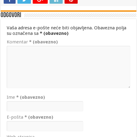
Odgovori
Vaša adresa e-pošte neće biti objavljena.
Obavezna polja
su označena sa
* (obavezno)
Komentar
* (obavezno)
Ime
* (obavezno)
E-pošta
* (obavezno)