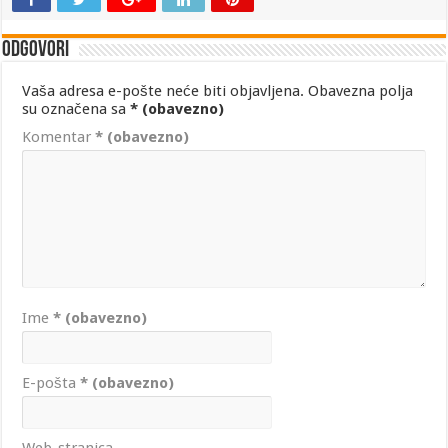
Odgovori
Vaša adresa e-pošte neće biti objavljena.
Obavezna polja
su označena sa
* (obavezno)
Komentar
* (obavezno)
Ime
* (obavezno)
E-pošta
* (obavezno)