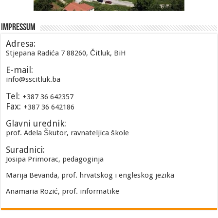
Impressum
Adresa:
Stjepana Radića 7 88260, Čitluk, BiH
E-mail:
info@sscitluk.ba
Tel:
+387 36 642357
Fax:
+387 36 642186
Glavni urednik:
prof. Adela Škutor, ravnateljica škole
Suradnici:
Josipa Primorac, pedagoginja
Marija Bevanda, prof. hrvatskog i engleskog jezika
Anamaria Rozić, prof. informatike