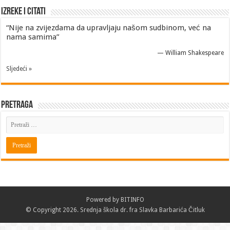
Izreke i Citati
“Nije na zvijezdama da upravljaju našom sudbinom, već na
nama samima”
—
William Shakespeare
Sljedeći »
Pretraga
Powered by
BITINFO
© Copyright 2026. Srednja škola dr. fra Slavka Barbarića Čitluk