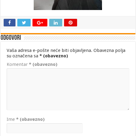
Odgovori
Vaša adresa e-pošte neće biti objavljena.
Obavezna polja
su označena sa
* (obavezno)
Komentar
* (obavezno)
Ime
* (obavezno)