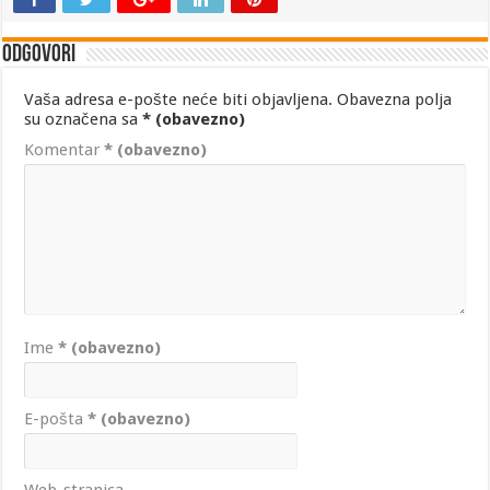
Odgovori
Vaša adresa e-pošte neće biti objavljena.
Obavezna polja
su označena sa
* (obavezno)
Komentar
* (obavezno)
Ime
* (obavezno)
E-pošta
* (obavezno)