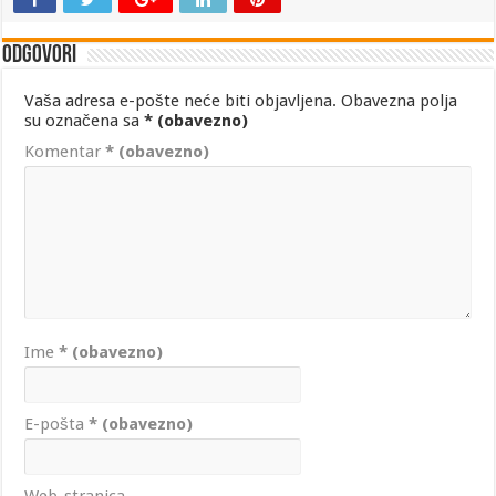
Odgovori
Vaša adresa e-pošte neće biti objavljena.
Obavezna polja
su označena sa
* (obavezno)
Komentar
* (obavezno)
Ime
* (obavezno)
E-pošta
* (obavezno)