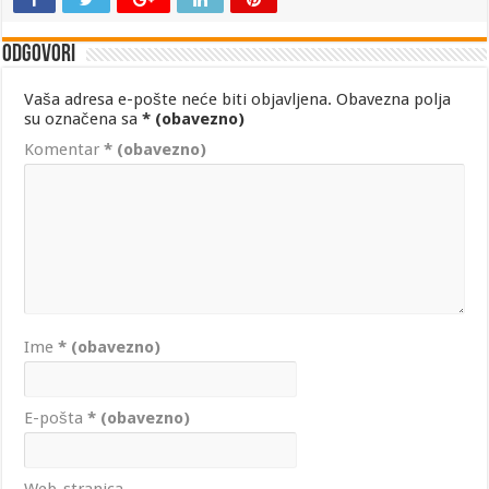
Odgovori
Vaša adresa e-pošte neće biti objavljena.
Obavezna polja
su označena sa
* (obavezno)
Komentar
* (obavezno)
Ime
* (obavezno)
E-pošta
* (obavezno)