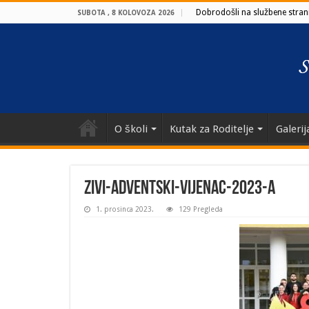
Dobrodošli na službene strani
SUBOTA , 8 KOLOVOZA 2026
O školi
Kutak za Roditelje
Galerij
zivi-adventski-vijenac-2023-a
1. prosinca 2023.
129 Pregleda