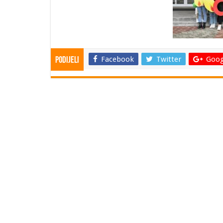
Facebook
Twitter
Goog
Podijeli