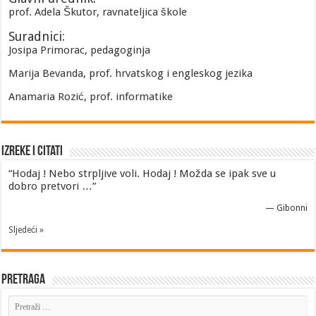
prof. Adela Škutor, ravnateljica škole
Suradnici:
Josipa Primorac, pedagoginja
Marija Bevanda, prof. hrvatskog i engleskog jezika
Anamaria Rozić, prof. informatike
Izreke i Citati
“Hodaj ! Nebo strpljive voli. Hodaj ! Možda se ipak sve u
dobro pretvori …”
—
Gibonni
Sljedeći »
Pretraga