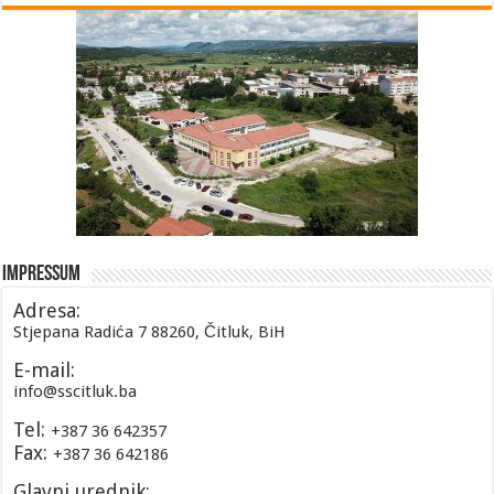
Impressum
Adresa:
Stjepana Radića 7 88260, Čitluk, BiH
E-mail:
info@sscitluk.ba
Tel:
+387 36 642357
Fax:
+387 36 642186
Glavni urednik: