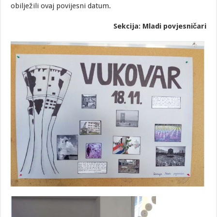
obilježili ovaj povijesni datum.
Sekcija: Mladi povjesničari