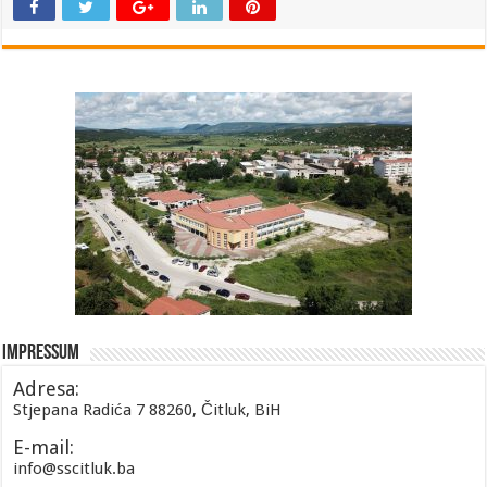
Impressum
Adresa:
Stjepana Radića 7 88260, Čitluk, BiH
E-mail:
info@sscitluk.ba