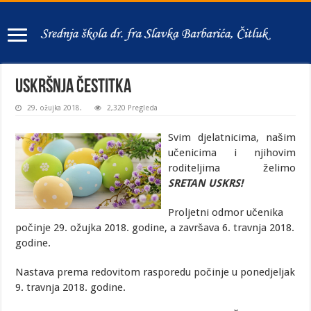
USKRŠNJA ČESTITKA
29. ožujka 2018.
2,320 Pregleda
Svim djelatnicima, našim
učenicima i njihovim
roditeljima želimo
SRETAN USKRS!
Proljetni odmor učenika
počinje 29. ožujka 2018. godine, a završava 6. travnja 2018.
godine.
Nastava prema redovitom rasporedu počinje u ponedjeljak
9. travnja 2018. godine.