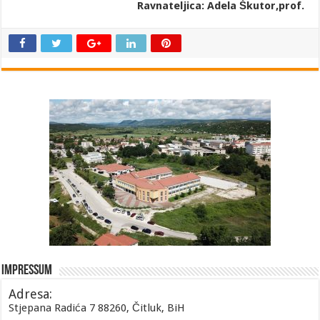
Ravnateljica: Adela Škutor,prof.
Impressum
Adresa:
Stjepana Radića 7 88260, Čitluk, BiH