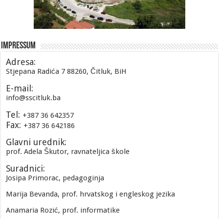
Impressum
Adresa:
Stjepana Radića 7 88260, Čitluk, BiH
E-mail:
info@sscitluk.ba
Tel:
+387 36 642357
Fax:
+387 36 642186
Glavni urednik:
prof. Adela Škutor, ravnateljica škole
Suradnici:
Josipa Primorac, pedagoginja
Marija Bevanda, prof. hrvatskog i engleskog jezika
Anamaria Rozić, prof. informatike