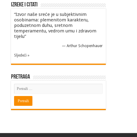
Izreke i Citati
“Izvor naše sreće je u subjektivnim
osobinama: plemenitom karakteru,
poduzetnom duhu, sretnom
temperamentu, vedrom umu i zdravom
tijelu”
—
Arthur Schopenhauer
Sljedeći »
Pretraga