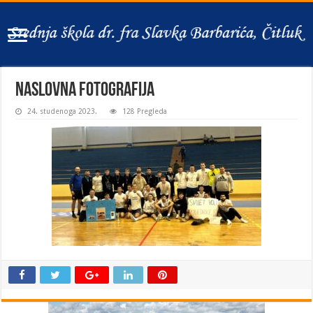
naslovna fotografija
24. studenoga 2023.
128 Pregleda