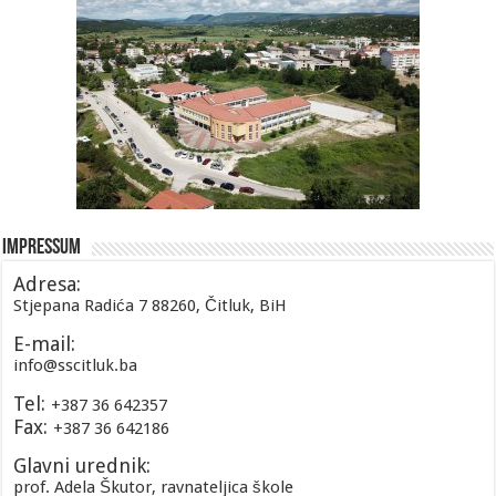
Impressum
Adresa:
Stjepana Radića 7 88260, Čitluk, BiH
E-mail:
info@sscitluk.ba
Tel:
+387 36 642357
Fax:
+387 36 642186
Glavni urednik:
prof. Adela Škutor, ravnateljica škole