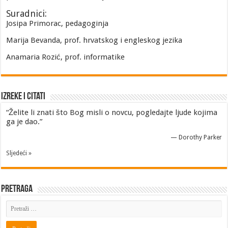
Suradnici:
Josipa Primorac, pedagoginja
Marija Bevanda, prof. hrvatskog i engleskog jezika
Anamaria Rozić, prof. informatike
Izreke i Citati
“Želite li znati što Bog misli o novcu, pogledajte ljude kojima
ga je dao.”
—
Dorothy Parker
Sljedeći »
Pretraga