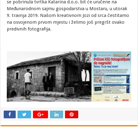
se pobrinula tvrtka Katarina d.o.o. bit će uručene na
Međunarodnom sajmu gospodarstva u Mostaru, u utorak
9. travnja 2019. Našom kreativnom Jozi od srca čestitamo
na osvojenom prvom mjestu i želimo još pregršt ovako
predivnih fotografija.