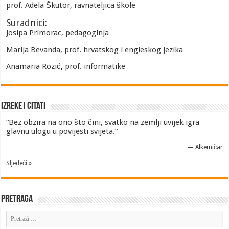
prof. Adela Škutor, ravnateljica škole
Suradnici:
Josipa Primorac, pedagoginja
Marija Bevanda, prof. hrvatskog i engleskog jezika
Anamaria Rozić, prof. informatike
Izreke i Citati
“Bez obzira na ono što čini, svatko na zemlji uvijek igra
glavnu ulogu u povijesti svijeta.”
—
Alkemičar
Sljedeći »
Pretraga