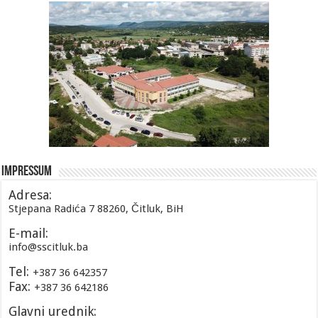
Impressum
Adresa:
Stjepana Radića 7 88260, Čitluk, BiH
E-mail:
info@sscitluk.ba
Tel:
+387 36 642357
Fax:
+387 36 642186
Glavni urednik: