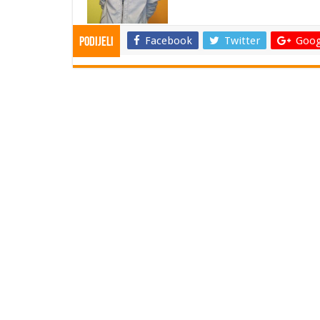
Facebook
Twitter
Goog
Podijeli