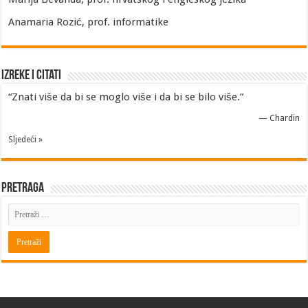
Anamaria Rozić, prof. informatike
Izreke i Citati
“Znati više da bi se moglo više i da bi se bilo više.”
—
Chardin
Sljedeći »
Pretraga