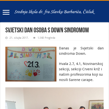
Svjetski dan osoba s Down sindromom
21. ožujka 2017.
1,560 Pregleda
Danas je Svjetski dan
sindroma Down.
Hvala 2.7, 4.1, Novinarskoj
sekciji, sekciji Crveni križ i
našim profesorima koji su
nosili šarene carape.