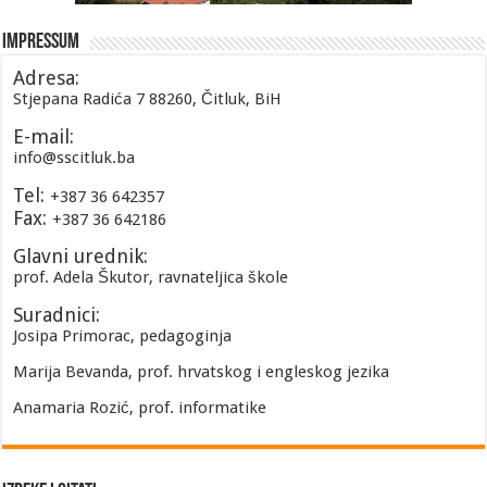
Impressum
Adresa:
Stjepana Radića 7 88260, Čitluk, BiH
E-mail:
info@sscitluk.ba
Tel:
+387 36 642357
Fax:
+387 36 642186
Glavni urednik:
prof. Adela Škutor, ravnateljica škole
Suradnici:
Josipa Primorac, pedagoginja
Marija Bevanda, prof. hrvatskog i engleskog jezika
Anamaria Rozić, prof. informatike