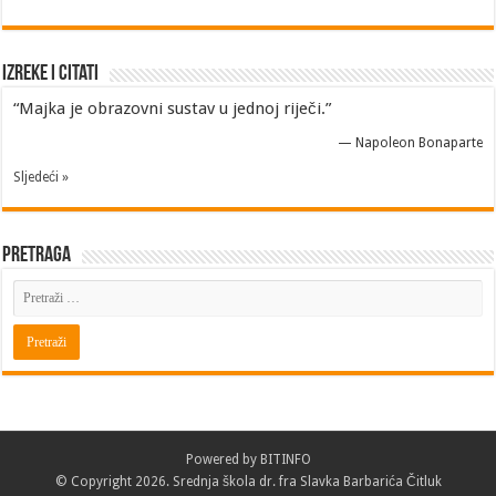
Izreke i Citati
“Majka je obrazovni sustav u jednoj riječi.”
—
Napoleon Bonaparte
Sljedeći »
Pretraga
Powered by
BITINFO
© Copyright 2026. Srednja škola dr. fra Slavka Barbarića Čitluk