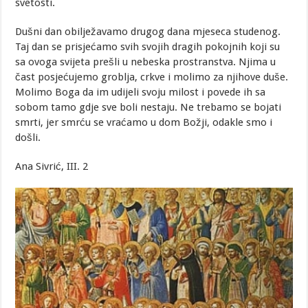
svetosti.
Dušni dan obilježavamo drugog dana mjeseca studenog.
Taj dan se prisjećamo svih svojih dragih pokojnih koji su
sa ovoga svijeta prešli u nebeska prostranstva. Njima u
čast posjećujemo groblja, crkve i molimo za njihove duše.
Molimo Boga da im udijeli svoju milost i povede ih sa
sobom tamo gdje sve boli nestaju. Ne trebamo se bojati
smrti, jer smrću se vraćamo u dom Božji, odakle smo i
došli.
Ana Sivrić, III. 2