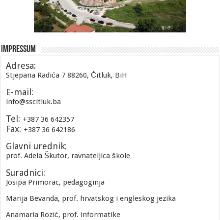
Impressum
Adresa:
Stjepana Radića 7 88260, Čitluk, BiH
E-mail:
info@sscitluk.ba
Tel:
+387 36 642357
Fax:
+387 36 642186
Glavni urednik:
prof. Adela Škutor, ravnateljica škole
Suradnici:
Josipa Primorac, pedagoginja
Marija Bevanda, prof. hrvatskog i engleskog jezika
Anamaria Rozić, prof. informatike