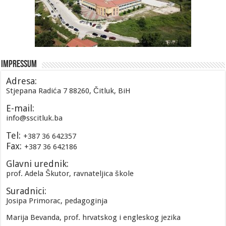
Impressum
Adresa:
Stjepana Radića 7 88260, Čitluk, BiH
E-mail:
info@sscitluk.ba
Tel:
+387 36 642357
Fax:
+387 36 642186
Glavni urednik:
prof. Adela Škutor, ravnateljica škole
Suradnici:
Josipa Primorac, pedagoginja
Marija Bevanda, prof. hrvatskog i engleskog jezika