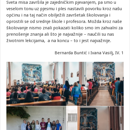
Sveta misa završila je zajedničkim pjevanjem, pa smo u
veselom tonu uz pjesmu i ples nastavili povorku kroz našu
općinu i na taj način obilježili završetak školovanja i
oprostili se od srednje škole i profesora. Možda kroz naše
školovanje nismo znali pokazati koliko smo im zahvalni za
prenošenje znanja ali što je najvažnije – naučili su nas
životnim lekcijama, a na koncu – to i jest najvažnije.
Bernarda Buntić i Ivana Vasilj, IV. 1