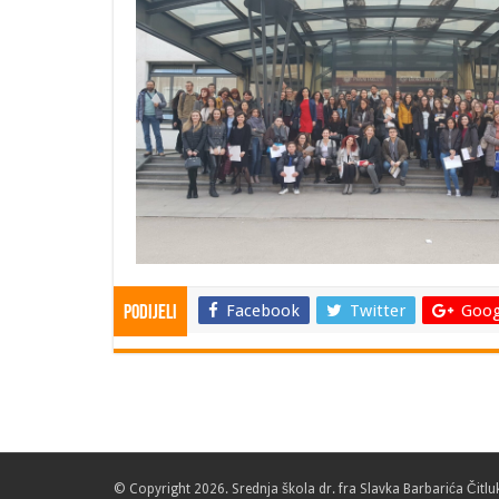
Facebook
Twitter
Goog
Podijeli
© Copyright 2026. Srednja škola dr. fra Slavka Barbarića Čitlu