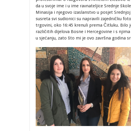
da u svoje ime i u ime ravnateljice Srednje škol
Minasija i njegovo izaslanstvo u posjet Srednjoj
susreta svi sudionici su napravili zajedničku fo
trgovini, oko 16:45 krenuli prema Čitluku. Bilo 
različitih dijelova Bosne i Hercegovine i s njima
u sjećanju, zato što mi je ovo završna godina 